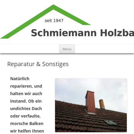
Skip to content
Menu
Reparatur & Sonstiges
Natürlich
reparieren, und
halten wir auch
instand. Ob ein
undichtes Dach
oder verfaulte,
morsche Balken
wir helfen Ihnen