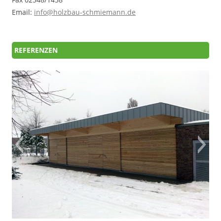
Email:
info@holzbau-schmiemann.de
REFERENZEN